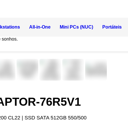
kstations
All-in-One
Mini PCs (NUC)
Portáteis
e sonhos.
RAPTOR-76R5V1
00 CL22 | SSD SATA 512GB 550/500