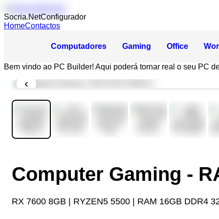
Socria.Net
Configurador
Home
Contactos
Computadores
Gaming
Office
Wor
Bem vindo ao PC Builder! Aqui poderá tornar real o seu PC d
‹
Computer Gaming - 
RX 7600 8GB | RYZEN5 5500 | RAM 16GB DDR4 32