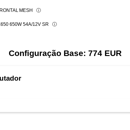
FRONTAL MESH
50 650W 54A/12V SR
Configuração Base:
774
EUR
utador