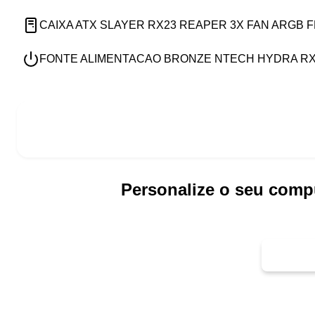
CAIXA ATX SLAYER RX23 REAPER 3X FAN ARGB 
FONTE ALIMENTACAO BRONZE NTECH HYDRA RX6
Personalize o seu comp