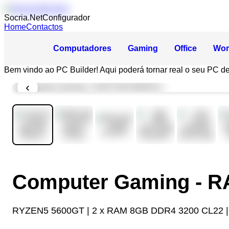
Socria.Net
Configurador
Home
Contactos
Computadores
Gaming
Office
Wor
Bem vindo ao PC Builder! Aqui poderá tornar real o seu PC d
‹
Computer Gaming - 
RYZEN5 5600GT | 2 x RAM 8GB DDR4 3200 CL22 |