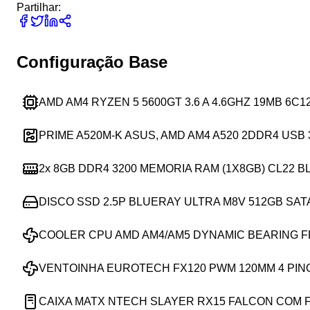
Partilhar:
Configuração Base
AMD AM4 RYZEN 5 5600GT 3.6 A 4.6GHZ 19MB 6C1
PRIME A520M-K ASUS, AMD AM4 A520 2DDR4 USB 
2x
8GB DDR4 3200 MEMORIA RAM (1X8GB) CL22 
DISCO SSD 2.5P BLUERAY ULTRA M8V 512GB SAT
COOLER CPU AMD AM4/AM5 DYNAMIC BEARING 
VENTOINHA EUROTECH FX120 PWM 120MM 4 PIN
CAIXA MATX NTECH SLAYER RX15 FALCON COM 