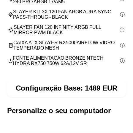
240 PRO ARGB 17/AM5
SLAYER KIT 3X 120 FAN ARGB AURA SYNC
PASS-THROUG - BLACK
SLAYER FAN 120 INFINITY ARGB FULL
MIRROR PWM BLACK
CAIXA ATX SLAYER RX5000AIRFLOW VIDRO
TEMPERADO MESH
FONTE ALIMENTACAO BRONZE NTECH
HYDRA RX750 750W 62A/12V SR
Configuração Base:
1489
EUR
Personalize o seu computador